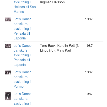
avslutning i
Ingmar Eriksson
Hellnäs till San
Marino
Let's Dance
1987
danskurs
avslutning i
Pensala till
Laponia
Let's Dance
Tore Back, Karolin Pott (f.
1987
danskurs
Lindgård), Mats Karf
avslutning i
Pensala till
Laponia
Let's Dance
1987
danskurs
avslutning i
Purmo
Let's Dance
1987
danskurs
avslutning i