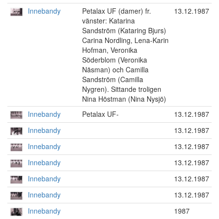
Innebandy
Petalax UF (damer) fr.
13.12.1987
vänster: Katarina
Sandström (Kataring Bjurs)
Carina Nordling, Lena-Karin
Hofman, Veronika
Söderblom (Veronika
Näsman) och Camilla
Sandström (Camilla
Nygren). Sittande troligen
Nina Höstman (Nina Nysjö)
Innebandy
Petalax UF-
13.12.1987
Innebandy
13.12.1987
Innebandy
13.12.1987
Innebandy
13.12.1987
Innebandy
13.12.1987
Innebandy
13.12.1987
Innebandy
1987