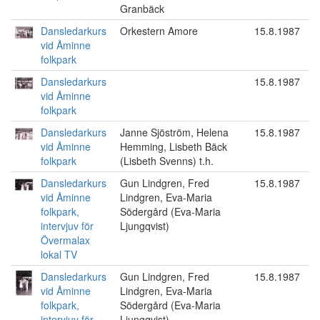
Granbäck
Dansledarkurs
Orkestern Amore
15.8.1987
vid Åminne
folkpark
Dansledarkurs
15.8.1987
vid Åminne
folkpark
Dansledarkurs
Janne Sjöström, Helena
15.8.1987
vid Åminne
Hemming, Lisbeth Bäck
folkpark
(Lisbeth Svenns) t.h.
Dansledarkurs
Gun Lindgren, Fred
15.8.1987
vid Åminne
Lindgren, Eva-Maria
folkpark,
Södergård (Eva-Maria
intervjuv för
Ljungqvist)
Övermalax
lokal TV
Dansledarkurs
Gun Lindgren, Fred
15.8.1987
vid Åminne
Lindgren, Eva-Maria
folkpark,
Södergård (Eva-Maria
intervjuv för
Ljungqvist)