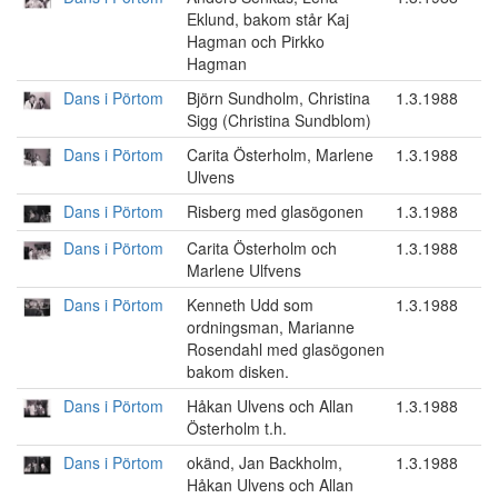
Eklund, bakom står Kaj
Hagman och Pirkko
Hagman
Dans i Pörtom
Björn Sundholm, Christina
1.3.1988
Sigg (Christina Sundblom)
Dans i Pörtom
Carita Österholm, Marlene
1.3.1988
Ulvens
Dans i Pörtom
Risberg med glasögonen
1.3.1988
Dans i Pörtom
Carita Österholm och
1.3.1988
Marlene Ulfvens
Dans i Pörtom
Kenneth Udd som
1.3.1988
ordningsman, Marianne
Rosendahl med glasögonen
bakom disken.
Dans i Pörtom
Håkan Ulvens och Allan
1.3.1988
Österholm t.h.
Dans i Pörtom
okänd, Jan Backholm,
1.3.1988
Håkan Ulvens och Allan