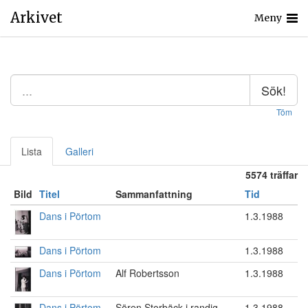
Arkivet
Meny
Sök!
Töm
Lista
Galleri
5574 träffar
Bild
Titel
Sammanfattning
Tid
Dans i Pörtom
1.3.1988
Dans i Pörtom
1.3.1988
Dans i Pörtom
Alf Robertsson
1.3.1988
Dans i Pörtom
Sören Storbäck i randig
1.3.1988