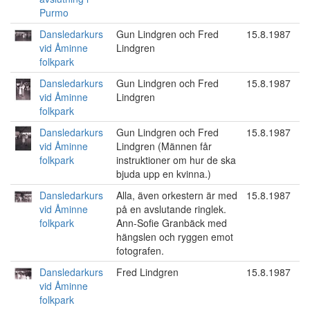
Purmo
Dansledarkurs
Gun Lindgren och Fred
15.8.1987
vid Åminne
Lindgren
folkpark
Dansledarkurs
Gun Lindgren och Fred
15.8.1987
vid Åminne
Lindgren
folkpark
Dansledarkurs
Gun Lindgren och Fred
15.8.1987
vid Åminne
Lindgren (Männen får
folkpark
instruktioner om hur de ska
bjuda upp en kvinna.)
Dansledarkurs
Alla, även orkestern är med
15.8.1987
vid Åminne
på en avslutande ringlek.
folkpark
Ann-Sofie Granbäck med
hängslen och ryggen emot
fotografen.
Dansledarkurs
Fred Lindgren
15.8.1987
vid Åminne
folkpark