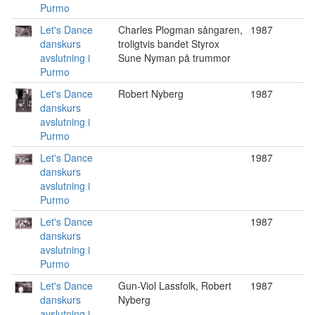
Purmo
Let's Dance
Charles Plogman sångaren,
1987
danskurs
troligtvis bandet Styrox
avslutning i
Sune Nyman på trummor
Purmo
Let's Dance
Robert Nyberg
1987
danskurs
avslutning i
Purmo
Let's Dance
1987
danskurs
avslutning i
Purmo
Let's Dance
1987
danskurs
avslutning i
Purmo
Let's Dance
Gun-Viol Lassfolk, Robert
1987
danskurs
Nyberg
avslutning i