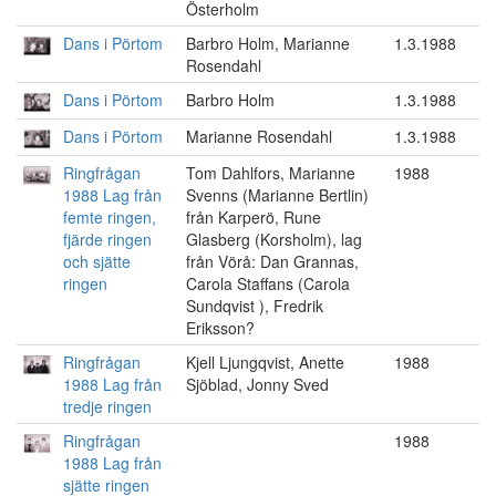
Österholm
Dans i Pörtom
Barbro Holm, Marianne
1.3.1988
Rosendahl
Dans i Pörtom
Barbro Holm
1.3.1988
Dans i Pörtom
Marianne Rosendahl
1.3.1988
Ringfrågan
Tom Dahlfors, Marianne
1988
1988 Lag från
Svenns (Marianne Bertlin)
femte ringen,
från Karperö, Rune
fjärde ringen
Glasberg (Korsholm), lag
och sjätte
från Vörå: Dan Grannas,
ringen
Carola Staffans (Carola
Sundqvist ), Fredrik
Eriksson?
Ringfrågan
Kjell Ljungqvist, Anette
1988
1988 Lag från
Sjöblad, Jonny Sved
tredje ringen
Ringfrågan
1988
1988 Lag från
sjätte ringen