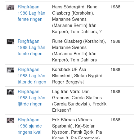
Ringfrågan
Hans Södergård, Rune
1988
1988 Lag från
Glasberg (Korsholm),
femte ringen
Marianne Svenns
(Marianne Bertlin) från
Karperö, Tom Dahlfors, ?
Ringfrågan
Rune Glasberg (Korsholm),
1988
1988 Lag från
Marianne Svenns
femte ringen
(Marianne Bertlin) från
Karperö, Tom Dahlfors
Ringfrågan
Korsbäck UF Åsa
1988
1988 Lag från
Blomstedt, Stefan Nygård,
åttonde ringen
Roger Bergqvist
Ringfrågan
Lag från Vörå: Dan
1988
1988 Lag från
Grannas, Carola Staffans
fjärde ringen
(Carola Sundqvist ), Fredrik
Eriksson?
Ringfrågan
Erik Bärnas (Närpes
1988
1988 sjunde
Sparbank), Kaj-Stefan
ringens kval
Nyström, Patrik Björk, Pia
Komsi (f. Pia Forsström)