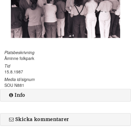
Platsbeskrivning
Åminne folkpark
Tid
15.8.1987
Media id/signum
SOU N881
Info
Skicka kommentarer