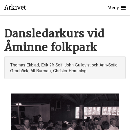
Arkivet
Meny
Dansledarkurs vid
Åminne folkpark
Thomas Ekblad, Erik ?fr Solf, John Gullqvist och Ann-Sofie
Granbäck, Alf Burman, Christer Hemming