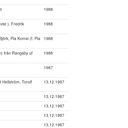
t
1988
ist ), Fredrik
1988
jörk, Pia Komsi (f. Pia
1988
m) från Rangsby uf
1988
1987
 Hellström, Torolf
13.12.1987
13.12.1987
13.12.1987
13.12.1987
13.12.1987