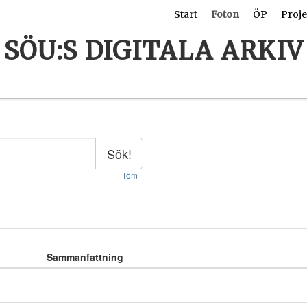
Start
Foton
ÖP
Proje
SÖU:S DIGITALA ARKIV
Sök!
Töm
Sammanfattning