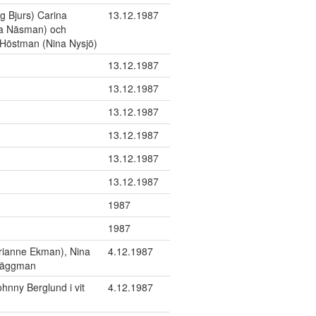
g Bjurs) Carina
13.12.1987
ka Näsman) och
a Höstman (Nina Nysjö)
13.12.1987
13.12.1987
13.12.1987
13.12.1987
13.12.1987
13.12.1987
1987
1987
arianne Ekman), Nina
4.12.1987
 Häggman
hnny Berglund i vit
4.12.1987