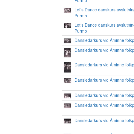
Purmo
Let's Dance danskurs avslutnin
Purmo
Let's Dance danskurs avslutnin
Purmo
Dansledarkurs vid Åminne folk
Dansledarkurs vid Åminne folk
Dansledarkurs vid Åminne folk
Dansledarkurs vid Åminne folk
Dansledarkurs vid Åminne folk
Dansledarkurs vid Åminne folk
Dansledarkurs vid Åminne folk