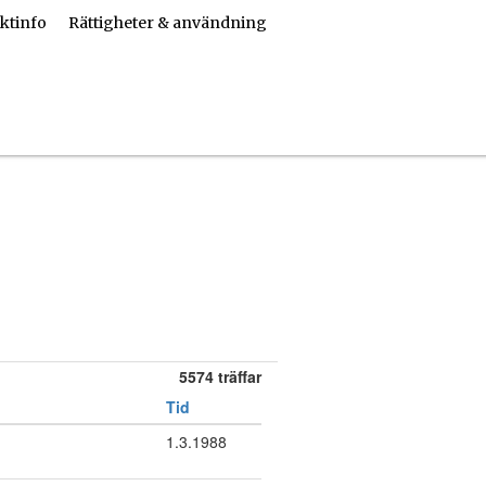
ktinfo
Rättigheter & användning
5574 träffar
Tid
1.3.1988