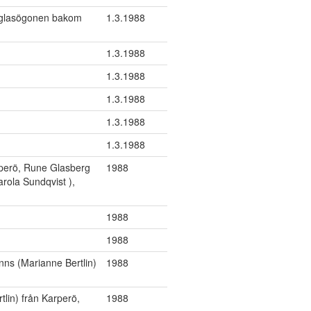
 glasögonen bakom
1.3.1988
1.3.1988
1.3.1988
1.3.1988
1.3.1988
1.3.1988
rperö, Rune Glasberg
1988
rola Sundqvist ),
1988
1988
ns (Marianne Bertlin)
1988
lin) från Karperö,
1988