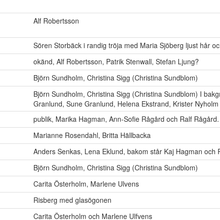
Alf Robertsson
Sören Storbäck i randig tröja med Maria Sjöberg ljust hår o
okänd, Alf Robertsson, Patrik Stenwall, Stefan Ljung?
Björn Sundholm, Christina Sigg (Christina Sundblom)
Björn Sundholm, Christina Sigg (Christina Sundblom) I ba
Granlund, Sune Granlund, Helena Ekstrand, Krister Nyholm 
publik, Marika Hagman, Ann-Sofie Rågård och Ralf Rågård.
Marianne Rosendahl, Britta Hällbacka
Anders Senkas, Lena Eklund, bakom står Kaj Hagman och
Björn Sundholm, Christina Sigg (Christina Sundblom)
Carita Österholm, Marlene Ulvens
Risberg med glasögonen
Carita Österholm och Marlene Ulfvens