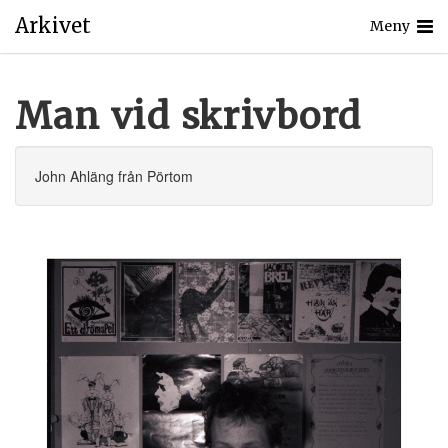
Arkivet
Meny
Man vid skrivbord
John Ahläng från Pörtom