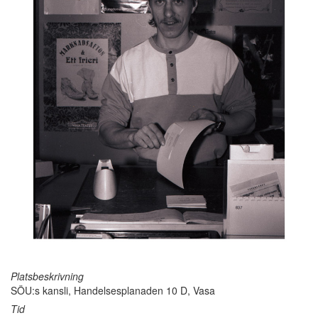
Platsbeskrivning
SÖU:s kansli, Handelsesplanaden 10 D, Vasa
Tid