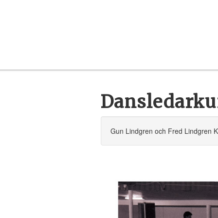
Dansledarku
Gun Lindgren och Fred Lindgren K