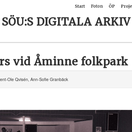
Start
Foton
ÖP
Proje
SÖU:S DIGITALA ARKIV
rs vid Åminne folkpark
ent-Ole Qvisén, Ann-Sofie Granbäck