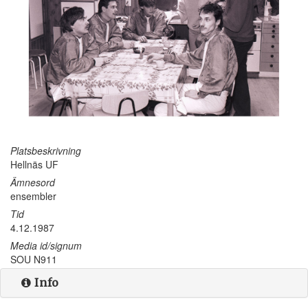
Platsbeskrivning
Hellnäs UF
Ämnesord
ensembler
Tid
4.12.1987
Media id/signum
SOU N911
Info