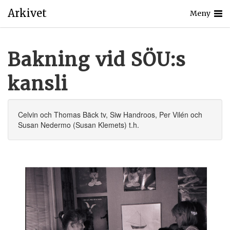
Arkivet
Meny
Bakning vid SÖU:s
kansli
Celvin och Thomas Bäck tv, Siw Handroos, Per Vilén och
Susan Nedermo (Susan Klemets) t.h.