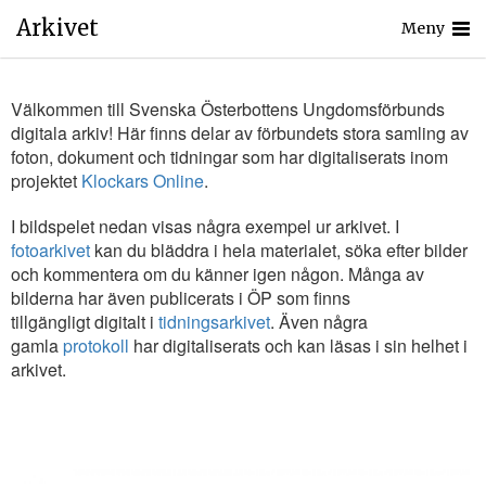
Arkivet
Meny
Välkommen till Svenska Österbottens Ungdomsförbunds
digitala arkiv! Här finns delar av förbundets stora samling av
foton, dokument och tidningar som har digitaliserats inom
projektet
Klockars Online
.
I bildspelet nedan visas några exempel ur arkivet. I
fotoarkivet
kan du bläddra i hela materialet, söka efter bilder
och kommentera om du känner igen någon. Många av
bilderna har även publicerats i ÖP som finns
tillgängligt digitalt i
tidningsarkivet
. Även några
gamla
protokoll
har digitaliserats och kan läsas i sin helhet i
arkivet.