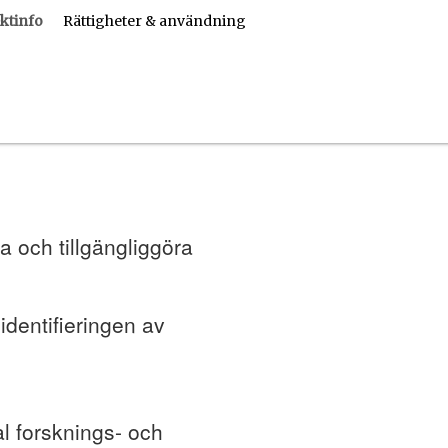
ktinfo
Rättigheter & användning
a och tillgängliggöra
 identifieringen av
al forsknings- och