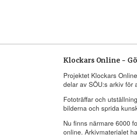
Klockars Online - Gö
Projektet Klockars Online
delar av SÖU:s arkiv för
Fototräffar och utställning
bilderna och sprida kuns
Nu finns närmare 6000 fo
online. Arkivmaterialet ha