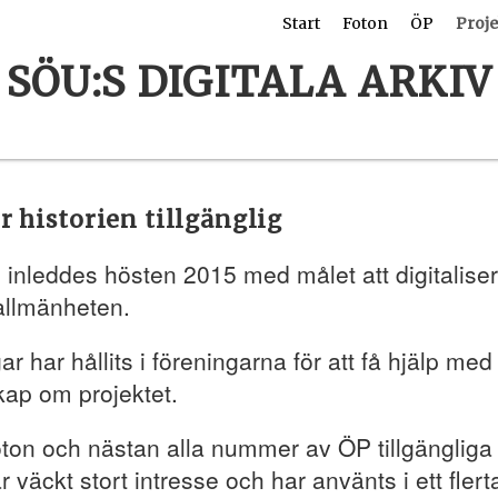
Start
Foton
ÖP
Proje
SÖU:S DIGITALA ARKIV
r historien tillgänglig
 inleddes hösten 2015 med målet att digitaliser
 allmänheten.
ar har hållits i föreningarna för att få hjälp med
kap om projektet.
ton och nästan alla nummer av ÖP tillgängliga
r väckt stort intresse och har använts i ett flert