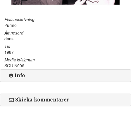
Platsbeskrivning
Purmo
Ämnesord
dans
Tid
1987
Media id/signum
SOU N906
Info
Skicka kommentarer