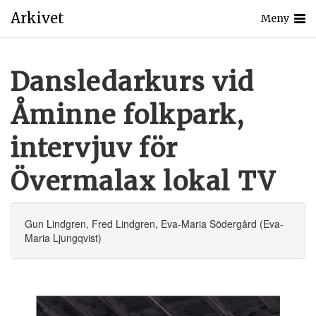
Arkivet
Meny
Dansledarkurs vid
Åminne folkpark,
intervjuv för
Övermalax lokal TV
Gun Lindgren, Fred Lindgren, Eva-Maria Södergård (Eva-
Maria Ljungqvist)