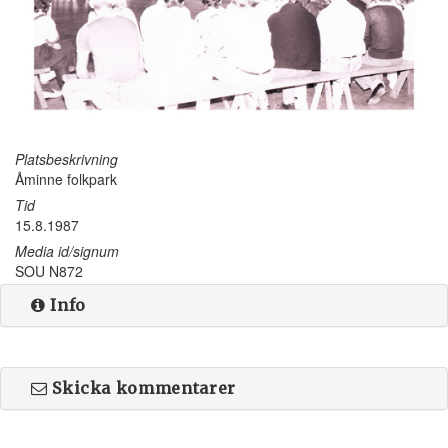
Platsbeskrivning
Åminne folkpark
Tid
15.8.1987
Media id/signum
SOU N872
Info
Skicka kommentarer