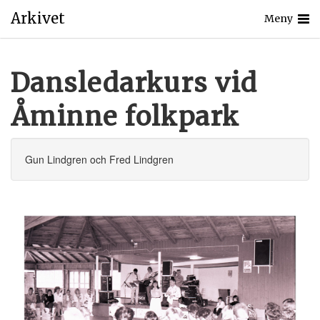
Arkivet
Meny
Dansledarkurs vid
Åminne folkpark
Gun Lindgren och Fred Lindgren