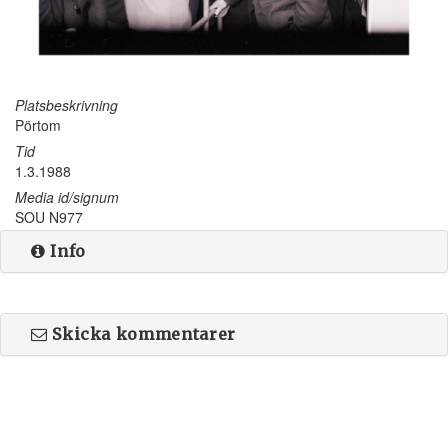
Platsbeskrivning
Pörtom
Tid
1.3.1988
Media id/signum
SOU N977
Info
Skicka kommentarer