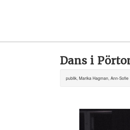
Dans i Pört
publik, Marika Hagman, Ann-Sofie