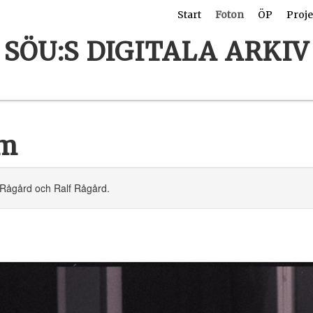
Start
Foton
ÖP
Proje
SÖU:S DIGITALA ARKIV
om
 Rågård och Ralf Rågård.