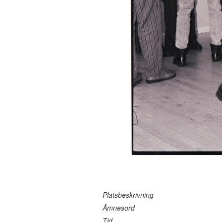
Platsbeskrivning
Ämnesord
Tid