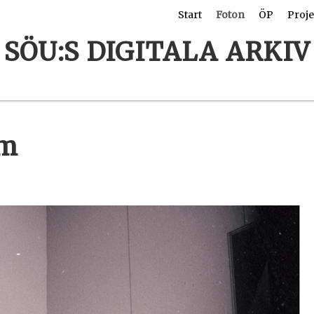
Start
Foton
ÖP
Proje
SÖU:S DIGITALA ARKIV
om