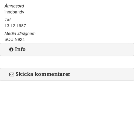
Ämnesord
innebandy
Tid
13.12.1987
Media id/signum
SOU N924
Info
Skicka kommentarer