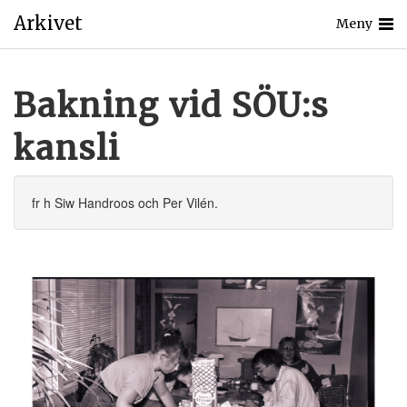
Arkivet
Meny
Bakning vid SÖU:s
kansli
fr h Siw Handroos och Per Vilén.