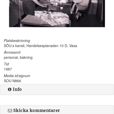
Platsbeskrivning
SÖU:s kansli, Handelsesplanaden 10 D, Vasa
Ämnesord
personal, bakning
Tid
1987
Media id/signum
SOU N866
Info
Skicka kommentarer