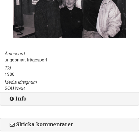
Ämnesord
ungdomar, frågesport
Tid
1988
Media id/signum
SOU N954
Info
Skicka kommentarer