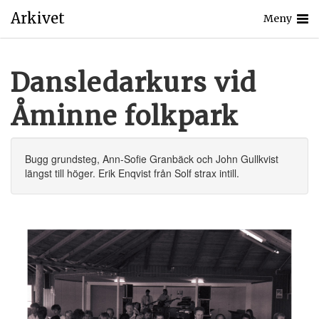
Arkivet
Meny
Dansledarkurs vid
Åminne folkpark
Bugg grundsteg, Ann-Sofie Granbäck och John Gullkvist
längst till höger. Erik Enqvist från Solf strax intill.