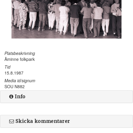
Platsbeskrivning
Åminne folkpark
Tid
15.8.1987
Media id/signum
SOU N882
Info
Skicka kommentarer