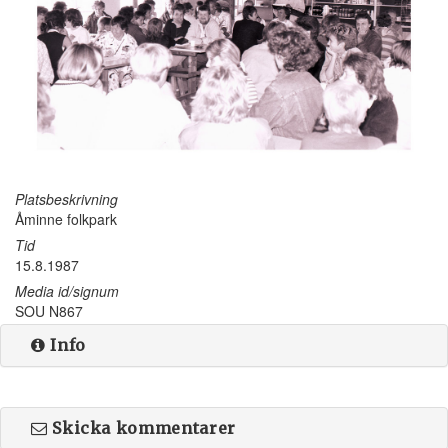
Platsbeskrivning
Åminne folkpark
Tid
15.8.1987
Media id/signum
SOU N867
Info
Skicka kommentarer