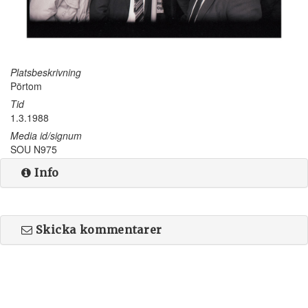
Platsbeskrivning
Pörtom
Tid
1.3.1988
Media id/signum
SOU N975
Info
Skicka kommentarer