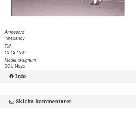
Ämnesord
innebandy
Tid
13.12.1987
Media id/signum
SOU N925
Info
Skicka kommentarer