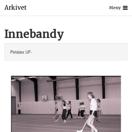
Arkivet
Meny
Innebandy
Petalax UF-