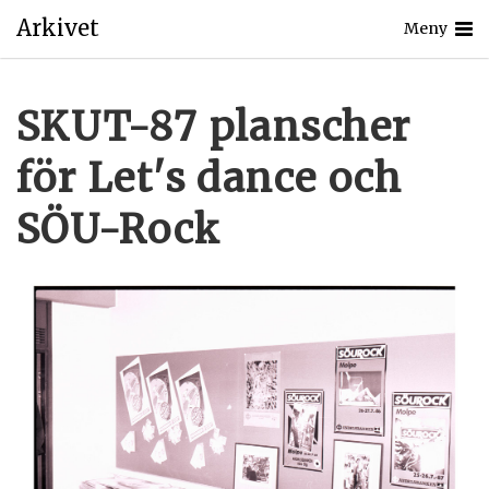
Arkivet
Meny
SKUT-87 planscher
för Let's dance och
SÖU-Rock