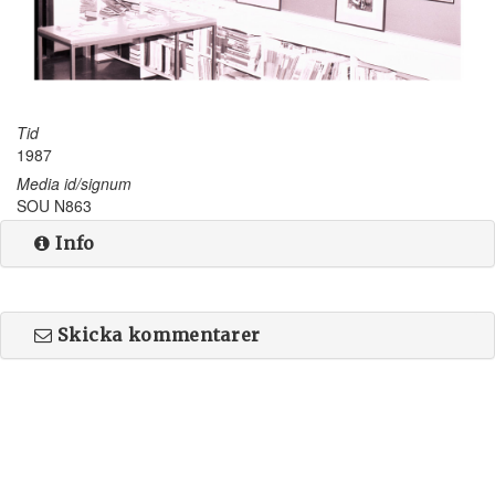
Tid
1987
Media id/signum
SOU N863
Info
Skicka kommentarer