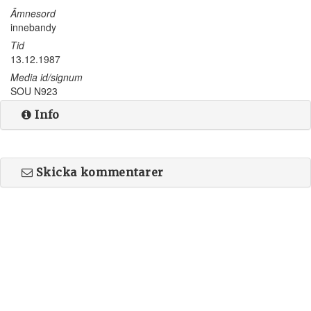
Ämnesord
innebandy
Tid
13.12.1987
Media id/signum
SOU N923
Info
Skicka kommentarer