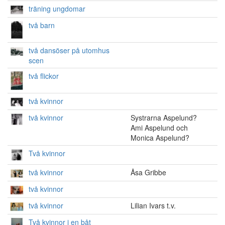
träning ungdomar
två barn
två dansöser på utomhus
scen
två flickor
två kvinnor
två kvinnor
Systrarna Aspelund?
Ami Aspelund och
Monica Aspelund?
Två kvinnor
två kvinnor
Åsa Gribbe
två kvinnor
två kvinnor
Lilian Ivars t.v.
Två kvinnor i en båt