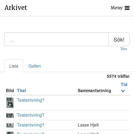
Arkivet
Meny
Sök!
Töm
Lista
Galleri
5574 träffar
Tid
Bild
Titel
Sammanfattning
Teaterövning?
Teaterövning?
Teaterövning?
Lasse Hjelt