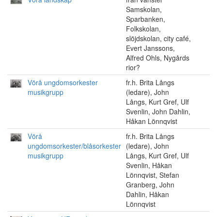
Samskolan,
Sparbanken,
Folkskolan,
slöjdskolan, city café,
Evert Janssons,
Alfred Ohls, Nygårds
rior?
Vörå ungdomsorkester
fr.h. Brita Långs
musikgrupp
(ledare), John
Långs, Kurt Gref, Ulf
Svenlin, John Dahlin,
Håkan Lönnqvist
Vörå
fr.h. Brita Långs
ungdomsorkester/blåsorkester
(ledare), John
musikgrupp
Långs, Kurt Gref, Ulf
Svenlin, Håkan
Lönnqvist, Stefan
Granberg, John
Dahlin, Håkan
Lönnqvist