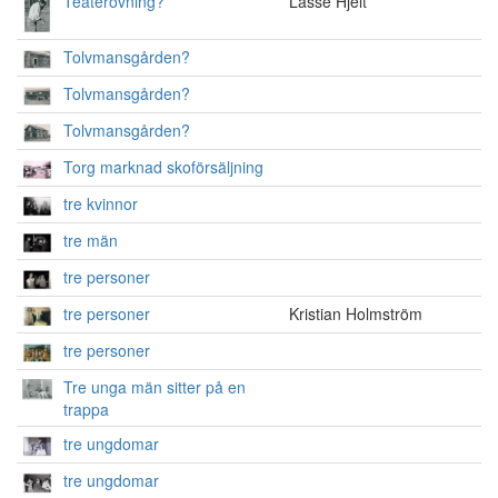
Teaterövning?
Lasse Hjelt
Tolvmansgården?
Tolvmansgården?
Tolvmansgården?
Torg marknad skoförsäljning
tre kvinnor
tre män
tre personer
tre personer
Kristian Holmström
tre personer
Tre unga män sitter på en
trappa
tre ungdomar
tre ungdomar