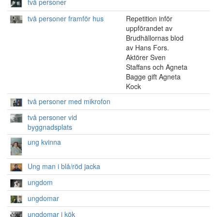
två personer
två personer framför hus
Repetition inför
uppförandet av
Brudhällornas blod
av Hans Fors.
Aktörer Sven
Staffans och Agneta
Bagge gift Agneta
Kock
två personer med mikrofon
två personer vid
byggnadsplats
ung kvinna
Ung man i blå/röd jacka
ungdom
ungdomar
ungdomar i kök